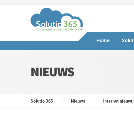
Home
Solut
NIEUWS
Solutio 365
Nieuws
Internet nieuwt