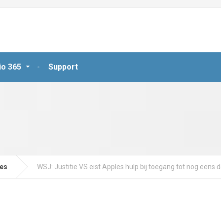
io 365
Support
jes
WSJ: Justitie VS eist Apples hulp bij toegang tot nog eens 