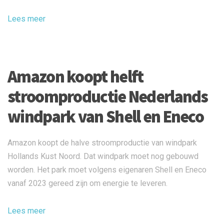
Lees meer
Amazon koopt helft
stroomproductie Nederlands
windpark van Shell en Eneco
Amazon koopt de halve stroomproductie van windpark
Hollands Kust Noord. Dat windpark moet nog gebouwd
worden. Het park moet volgens eigenaren Shell en Eneco
vanaf 2023 gereed zijn om energie te leveren.
Lees meer