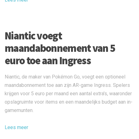
Niantic voegt
maandabonnement van 5
euro toe aan Ingress
Niantic, de maker van Pokémon Go, voegt een optioneel
maandabonnement toe aan zijn AR-game Ingress. Spelers
krijgen voor 5 euro per maand een aantal extra's, waaronder
opslagruimte voor items en een maandelijks budget aan in-
gamemunten.
Lees meer