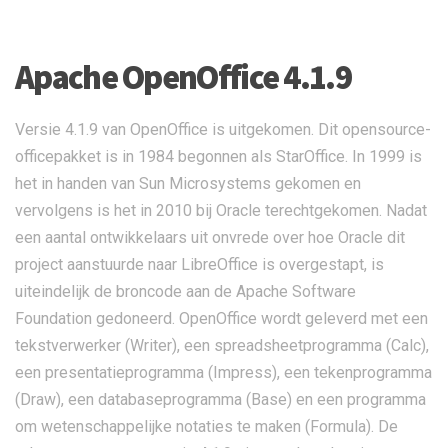
Apache OpenOffice 4.1.9
Versie 4.1.9 van OpenOffice is uitgekomen. Dit opensource-
officepakket is in 1984 begonnen als StarOffice. In 1999 is
het in handen van Sun Microsystems gekomen en
vervolgens is het in 2010 bij Oracle terechtgekomen. Nadat
een aantal ontwikkelaars uit onvrede over hoe Oracle dit
project aanstuurde naar LibreOffice is overgestapt, is
uiteindelijk de broncode aan de Apache Software
Foundation gedoneerd. OpenOffice wordt geleverd met een
tekstverwerker (Writer), een spreadsheetprogramma (Calc),
een presentatieprogramma (Impress), een tekenprogramma
(Draw), een databaseprogramma (Base) en een programma
om wetenschappelijke notaties te maken (Formula). De