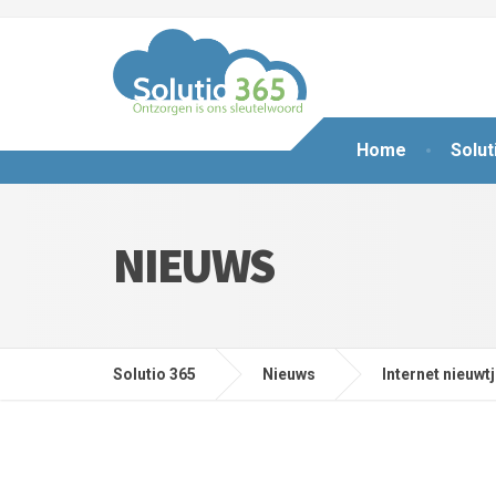
Home
Solut
NIEUWS
Solutio 365
Nieuws
Internet nieuwt