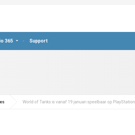
io 365
Support
jes
World of Tanks is vanaf 19 januari speelbaar op PlayStation