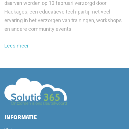
daarvan worden op 13 februari verzorgd door
Hackages, een educatieve tech-partij met veel
ervaring in het verzorgen van trainingen, workshops
en andere community events.
Lees meer
INFORMATIE