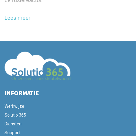
de fusiereactor.
Lees meer
INFORMATIE
Werkwijze
Solutio 365
Diensten
Support