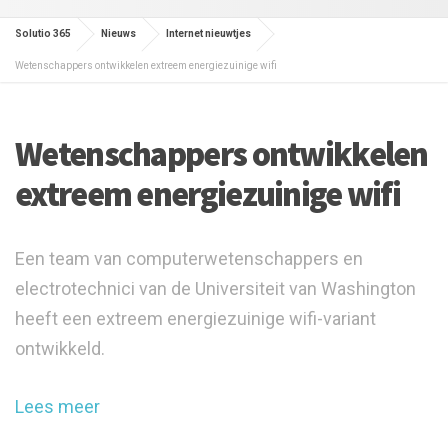
Solutio 365
Nieuws
Internet nieuwtjes
Wetenschappers ontwikkelen extreem energiezuinige wifi
Wetenschappers ontwikkelen
extreem energiezuinige wifi
Een team van computerwetenschappers en
electrotechnici van de Universiteit van Washington
heeft een extreem energiezuinige wifi-variant
ontwikkeld.
Lees meer