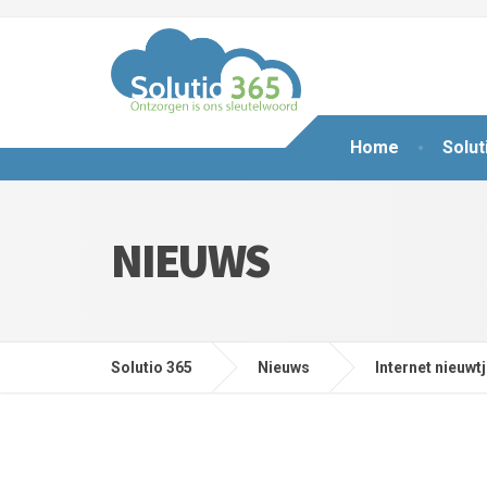
Home
Solut
NIEUWS
Solutio 365
Nieuws
Internet nieuwt