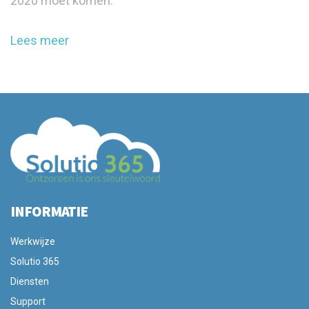
2020 moet komen.
Lees meer
INFORMATIE
Werkwijze
Solutio 365
Diensten
Support