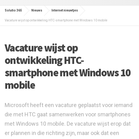
Solutio 365
Nieuws
Internet nieuwtjes
Vacature wijst op ontwikkeling HTC-smartphone met Windows 10 mobile
Vacature wijst op
ontwikkeling HTC-
smartphone met Windows 10
mobile
Microsoft heeft een vacature geplaatst voor iemand
die met HTC gaat samenwerken voor smartphones
met Windows 10 mobile. De vacature wijst erop dat
er plannen in die richting zijn, maar ook dat een