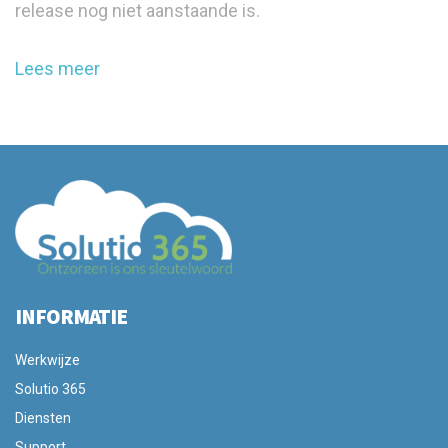
release nog niet aanstaande is.
Lees meer
INFORMATIE
Werkwijze
Solutio 365
Diensten
Support