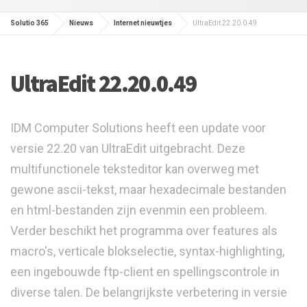
Solutio 365
Nieuws
Internet nieuwtjes
UltraEdit 22.20.0.49
UltraEdit 22.20.0.49
IDM Computer Solutions heeft een update voor
versie 22.20 van UltraEdit uitgebracht. Deze
multifunctionele teksteditor kan overweg met
gewone ascii-tekst, maar hexadecimale bestanden
en html-bestanden zijn evenmin een probleem.
Verder beschikt het programma over features als
macro's, verticale blokselectie, syntax-highlighting,
een ingebouwde ftp-client en spellingscontrole in
diverse talen. De belangrijkste verbetering in versie