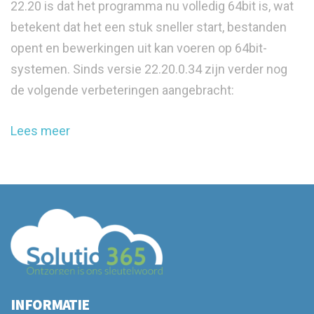
22.20 is dat het programma nu volledig 64bit is, wat
betekent dat het een stuk sneller start, bestanden
opent en bewerkingen uit kan voeren op 64bit-
systemen. Sinds versie 22.20.0.34 zijn verder nog
de volgende verbeteringen aangebracht:
Lees meer
INFORMATIE