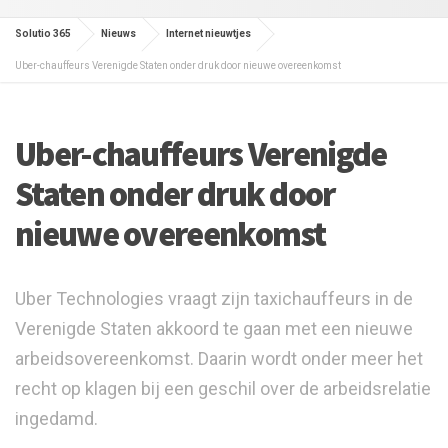
Solutio 365
Nieuws
Internet nieuwtjes
Uber-chauffeurs Verenigde Staten onder druk door nieuwe overeenkomst
Uber-chauffeurs Verenigde
Staten onder druk door
nieuwe overeenkomst
Uber Technologies vraagt zijn taxichauffeurs in de
Verenigde Staten akkoord te gaan met een nieuwe
arbeidsovereenkomst. Daarin wordt onder meer het
recht op klagen bij een geschil over de arbeidsrelatie
ingedamd.