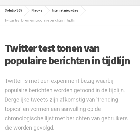
Solutio 365
Nieuws
Internet nieuwtjes
Twitter test tonen van populaire berichten in tijdlijn
Twitter test tonen van
populaire berichten in tijdlijn
Twitter is met een experiment bezig waarbij
populaire berichten worden getoond in de tijdlijn.
Dergelijke tweets zijn afkomstig van 'trending
topics' en vormen een aanvulling op de
chronologische lijst met berichten van gebruikers
die worden gevolgd.