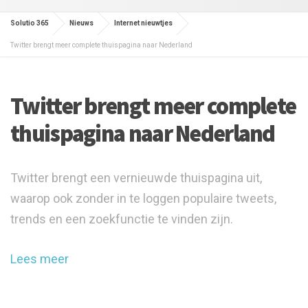
Solutio 365
Nieuws
Internet nieuwtjes
Twitter brengt meer complete thuispagina naar Nederland
Twitter brengt meer complete
thuispagina naar Nederland
Twitter brengt een vernieuwde thuispagina uit,
waarop ook zonder in te loggen populaire tweets,
trends en een zoekfunctie te vinden zijn.
Lees meer