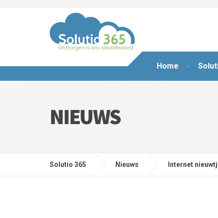
Home
Solut
NIEUWS
Solutio 365
Nieuws
Internet nieuwt