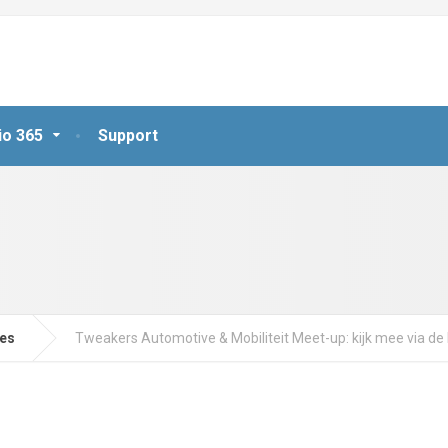
io 365
Support
jes
Tweakers Automotive & Mobiliteit Meet-up: kijk mee via de