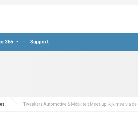
io 365
Support
jes
Tweakers Automotive & Mobiliteit Meet-up: kijk mee via de