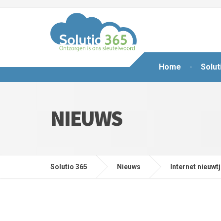
Home
Solut
NIEUWS
Solutio 365
Nieuws
Internet nieuwt