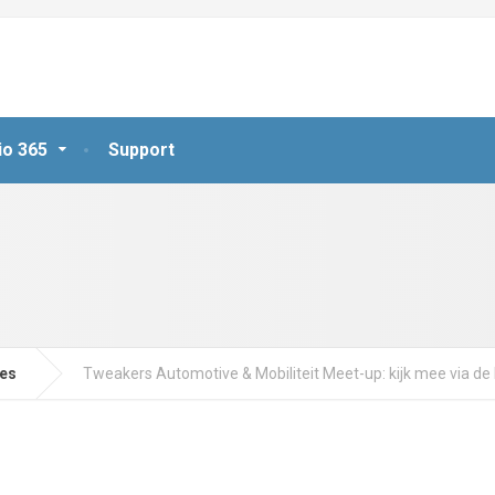
io 365
Support
jes
Tweakers Automotive & Mobiliteit Meet-up: kijk mee via de