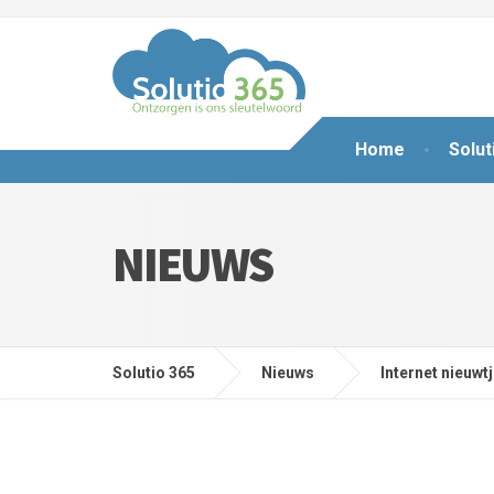
Home
Solut
NIEUWS
Solutio 365
Nieuws
Internet nieuwt