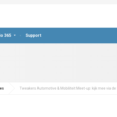
io 365
Support
jes
Tweakers Automotive & Mobiliteit Meet-up: kijk mee via de