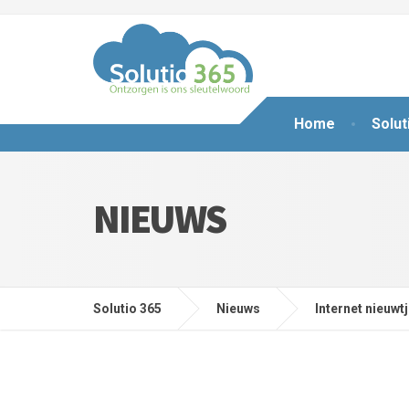
Home
Solut
NIEUWS
Solutio 365
Nieuws
Internet nieuwt