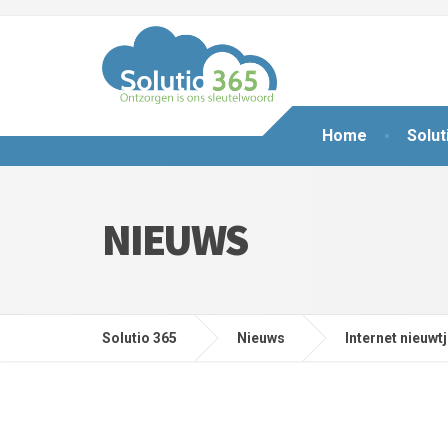
Home
Solut
NIEUWS
Solutio 365
Nieuws
Internet nieuwt