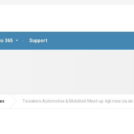
io 365
Support
jes
Tweakers Automotive & Mobiliteit Meet-up: kijk mee via de