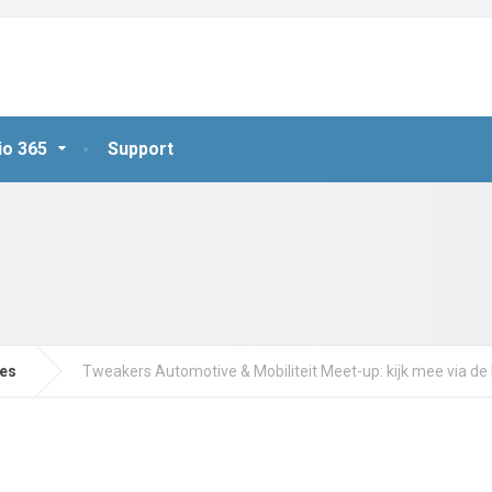
io 365
Support
jes
Tweakers Automotive & Mobiliteit Meet-up: kijk mee via de