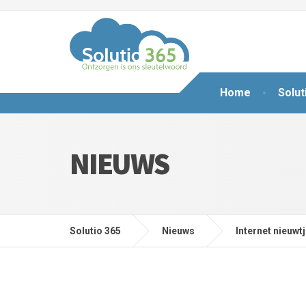
Home
Solut
NIEUWS
Solutio 365
Nieuws
Internet nieuwt