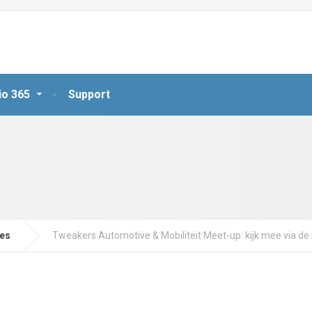
io 365
Support
jes
Tweakers Automotive & Mobiliteit Meet-up: kijk mee via de