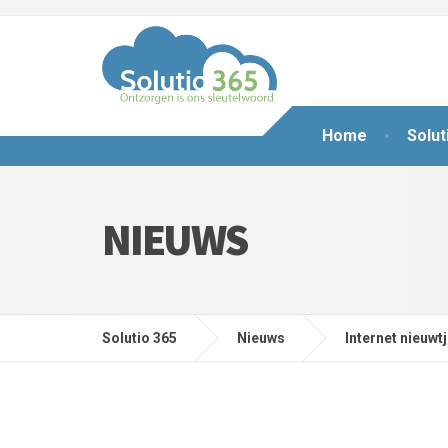
Home
Solut
NIEUWS
Solutio 365
Nieuws
Internet nieuwt