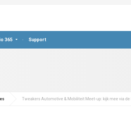
io 365
Support
jes
Tweakers Automotive & Mobiliteit Meet-up: kijk mee via de