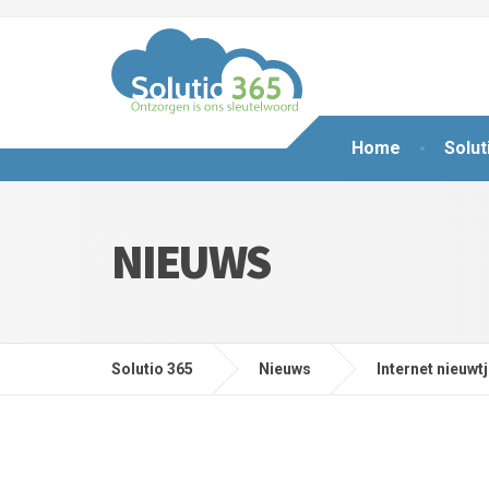
Home
Solut
NIEUWS
Solutio 365
Nieuws
Internet nieuwt