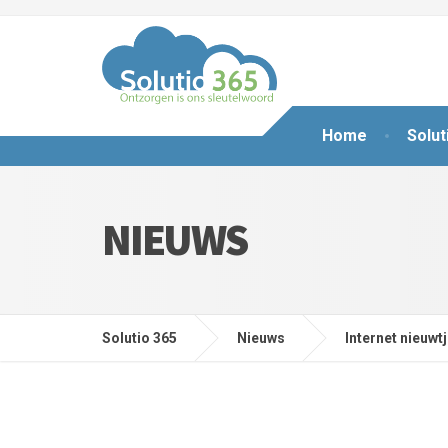
Home
Solut
NIEUWS
Solutio 365
Nieuws
Internet nieuwt