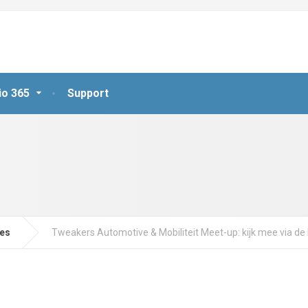
io 365
Support
jes
Tweakers Automotive & Mobiliteit Meet-up: kijk mee via de