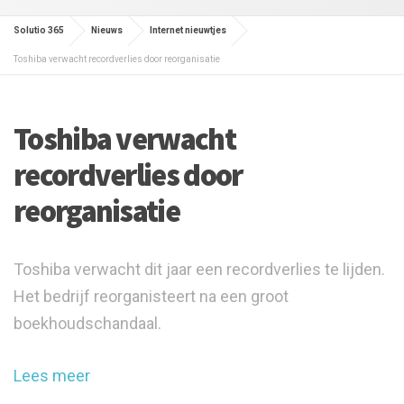
Solutio 365
Nieuws
Internet nieuwtjes
Toshiba verwacht recordverlies door reorganisatie
Toshiba verwacht
recordverlies door
reorganisatie
Toshiba verwacht dit jaar een recordverlies te lijden.
Het bedrijf reorganisteert na een groot
boekhoudschandaal.
Lees meer