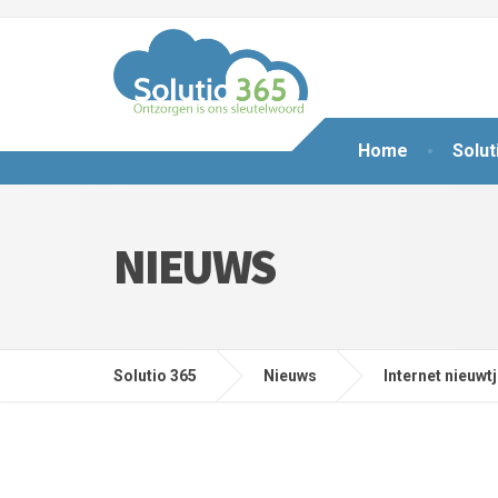
Home
Solut
NIEUWS
Solutio 365
Nieuws
Internet nieuwt