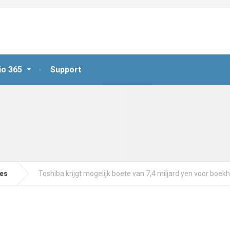
io 365
Support
jes
Toshiba krijgt mogelijk boete van 7,4 miljard yen voor boe