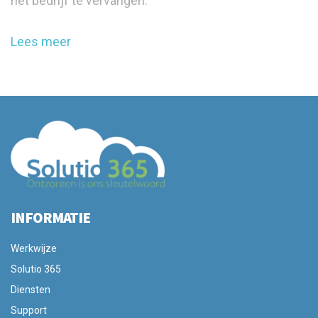
het bedrijf te vervangen.
Lees meer
INFORMATIE
Werkwijze
Solutio 365
Diensten
Support