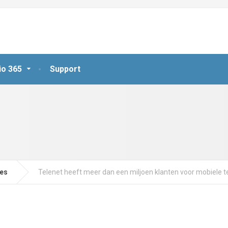
io 365
Support
jes
Telenet heeft meer dan een miljoen klanten voor mobiele t