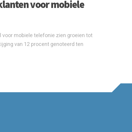
klanten voor mobiele
 voor mobiele telefonie zien groeien tot
tijging van 12 procent genoteerd ten