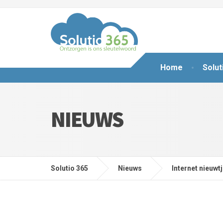
Home
Solut
NIEUWS
Solutio 365
Nieuws
Internet nieuwt