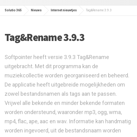
Solutio 365
Nieuws
Internet nieuwtjes
Tag&Rename 3.9.3
Tag&Rename 3.9.3
Softpointer heeft versie 3.9.3 Tag&Rename
uitgebracht. Met dit programma kan de
muziekcollectie worden georganiseerd en beheerd.
De applicatie heeft uitgebreide mogelijkheden om
zowel bestandsnamen als tags aan te passen.
Vrijwel alle bekende en minder bekende formaten
worden ondersteund, waaronder mp3, ogg, wma,
mp4, flac, ape, aac en wav. Informatie kan handmatig
worden ingevoerd, uit de bestandsnaam worden