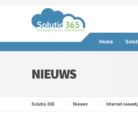
Home
Solut
NIEUWS
Solutio 365
Nieuws
Internet nieuwt