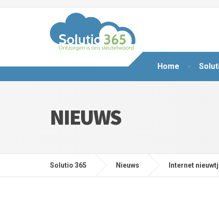
Home
Solut
NIEUWS
Solutio 365
Nieuws
Internet nieuwt