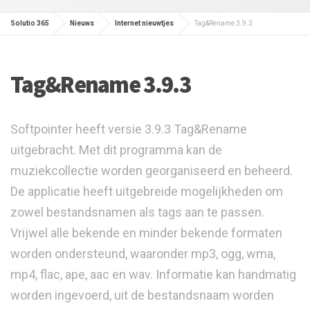
Solutio 365
Nieuws
Internet nieuwtjes
Tag&Rename 3.9.3
Tag&Rename 3.9.3
Softpointer heeft versie 3.9.3 Tag&Rename
uitgebracht. Met dit programma kan de
muziekcollectie worden georganiseerd en beheerd.
De applicatie heeft uitgebreide mogelijkheden om
zowel bestandsnamen als tags aan te passen.
Vrijwel alle bekende en minder bekende formaten
worden ondersteund, waaronder mp3, ogg, wma,
mp4, flac, ape, aac en wav. Informatie kan handmatig
worden ingevoerd, uit de bestandsnaam worden