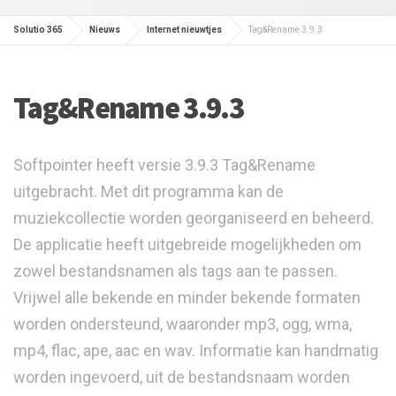
Solutio 365
Nieuws
Internet nieuwtjes
Tag&Rename 3.9.3
Tag&Rename 3.9.3
Softpointer heeft versie 3.9.3 Tag&Rename
uitgebracht. Met dit programma kan de
muziekcollectie worden georganiseerd en beheerd.
De applicatie heeft uitgebreide mogelijkheden om
zowel bestandsnamen als tags aan te passen.
Vrijwel alle bekende en minder bekende formaten
worden ondersteund, waaronder mp3, ogg, wma,
mp4, flac, ape, aac en wav. Informatie kan handmatig
worden ingevoerd, uit de bestandsnaam worden