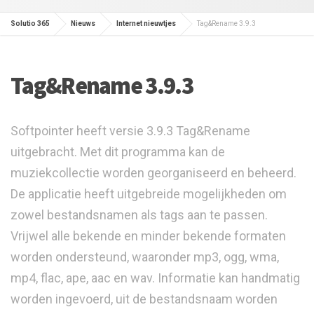
Solutio 365
Nieuws
Internet nieuwtjes
Tag&Rename 3.9.3
Tag&Rename 3.9.3
Softpointer heeft versie 3.9.3 Tag&Rename
uitgebracht. Met dit programma kan de
muziekcollectie worden georganiseerd en beheerd.
De applicatie heeft uitgebreide mogelijkheden om
zowel bestandsnamen als tags aan te passen.
Vrijwel alle bekende en minder bekende formaten
worden ondersteund, waaronder mp3, ogg, wma,
mp4, flac, ape, aac en wav. Informatie kan handmatig
worden ingevoerd, uit de bestandsnaam worden