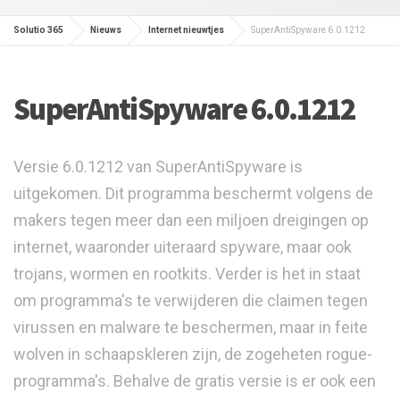
Solutio 365
Nieuws
Internet nieuwtjes
SuperAntiSpyware 6.0.1212
SuperAntiSpyware 6.0.1212
Versie 6.0.1212 van SuperAntiSpyware is
uitgekomen. Dit programma beschermt volgens de
makers tegen meer dan een miljoen dreigingen op
internet, waaronder uiteraard spyware, maar ook
trojans, wormen en rootkits. Verder is het in staat
om programma's te verwijderen die claimen tegen
virussen en malware te beschermen, maar in feite
wolven in schaapskleren zijn, de zogeheten rogue-
programma's. Behalve de gratis versie is er ook een