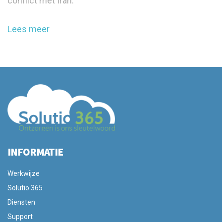
conflict met Iran.
Lees meer
INFORMATIE
Werkwijze
Solutio 365
Diensten
Support