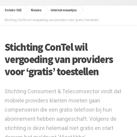
Solutio 365
Nieuws
Internet nieuwtjes
Stichting ConTel wil vergoeding van providers voor ‘gratis’ toestellen
Stichting ConTel wil
vergoeding van providers
voor ‘gratis’ toestellen
Stichting Consument & Telecomsector vindt dat
mobiele providers klanten moeten gaan
compenseren die een gratis telefoon bij hun
abonnement hebben aangeschaft. Volgens de
stichting is deze helemaal niet gratis en start