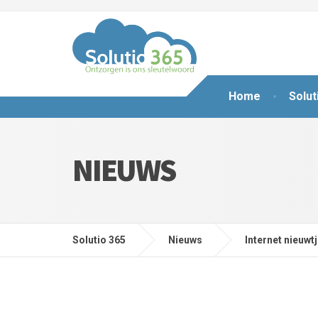
Home
Solut
NIEUWS
Solutio 365
Nieuws
Internet nieuwt