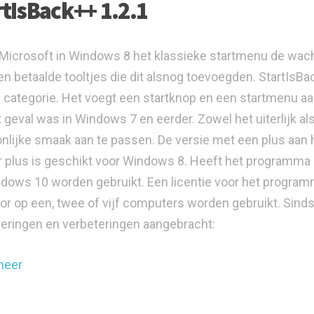
rtIsBack++ 1.2.1
Microsoft in Windows 8 het klassieke startmenu de wach
 en betaalde tooltjes die dit alsnog toevoegden. StartIsBac
e categorie. Het voegt een startknop en een startmenu a
 geval was in Windows 7 en eerder. Zowel het uiterlijk als
nlijke smaak aan te passen. De versie met een plus aan h
 plus is geschikt voor Windows 8. Heeft het programma e
dows 10 worden gebruikt. Een licentie voor het programma 
or op een, twee of vijf computers worden gebruikt. Sinds 
eringen en verbeteringen aangebracht:
meer