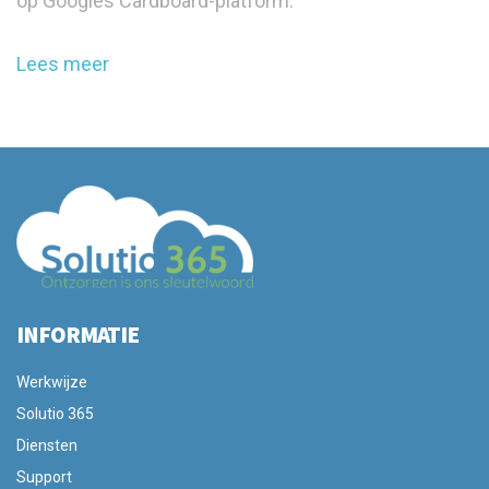
op Googles Cardboard-platform.
Lees meer
INFORMATIE
Werkwijze
Solutio 365
Diensten
Support