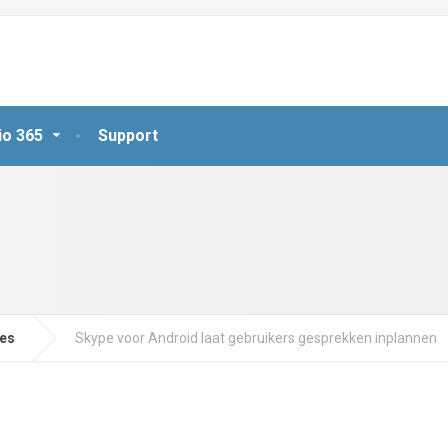
io 365
Support
jes
Skype voor Android laat gebruikers gesprekken inplannen