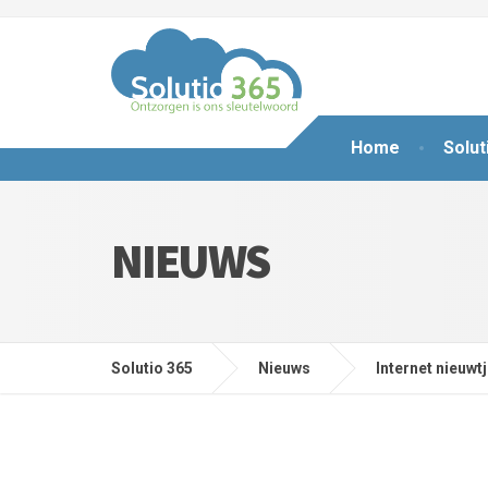
Home
Solut
NIEUWS
Solutio 365
Nieuws
Internet nieuwt