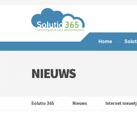
Home
Solut
NIEUWS
Solutio 365
Nieuws
Internet nieuwt