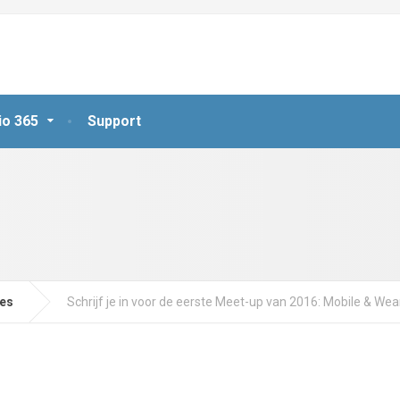
io 365
Support
jes
Schrijf je in voor de eerste Meet-up van 2016: Mobile & We