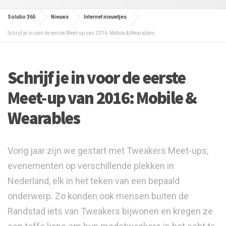
Solutio 365
Nieuws
Internet nieuwtjes
Schrijf je in voor de eerste Meet-up van 2016: Mobile & Wearables
Schrijf je in voor de eerste
Meet-up van 2016: Mobile &
Wearables
Vorig jaar zijn we gestart met Tweakers Meet-ups,
evenementen op verschillende plekken in
Nederland, elk in het teken van een bepaald
onderwerp. Zo konden ook mensen buiten de
Randstad iets van Tweakers bijwonen en kregen ze