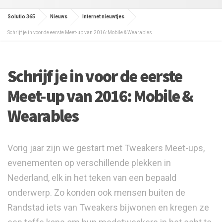
Solutio 365
Nieuws
Internet nieuwtjes
Schrijf je in voor de eerste Meet-up van 2016: Mobile & Wearables
Schrijf je in voor de eerste
Meet-up van 2016: Mobile &
Wearables
Vorig jaar zijn we gestart met Tweakers Meet-ups,
evenementen op verschillende plekken in
Nederland, elk in het teken van een bepaald
onderwerp. Zo konden ook mensen buiten de
Randstad iets van Tweakers bijwonen en kregen ze