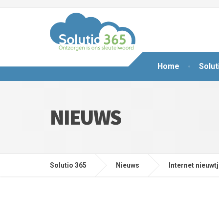
Home
Solut
NIEUWS
Solutio 365
Nieuws
Internet nieuwt