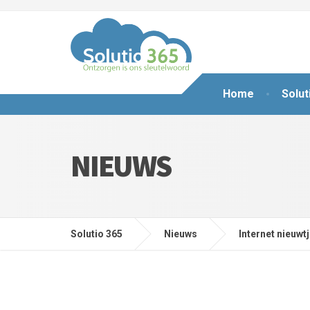
Home
Solut
NIEUWS
Solutio 365
Nieuws
Internet nieuwt