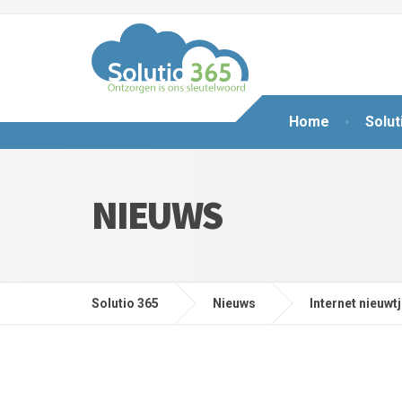
Home
Solut
NIEUWS
Solutio 365
Nieuws
Internet nieuwt