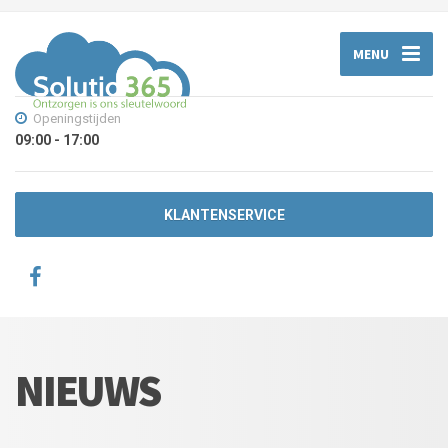
MENU
Openingstijden
09:00 - 17:00
KLANTENSERVICE
NIEUWS