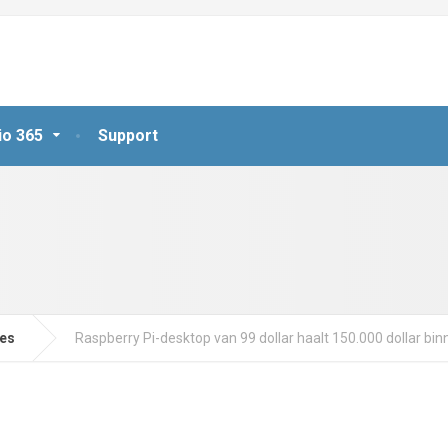
io 365
Support
jes
Raspberry Pi-desktop van 99 dollar haalt 150.000 dollar bi