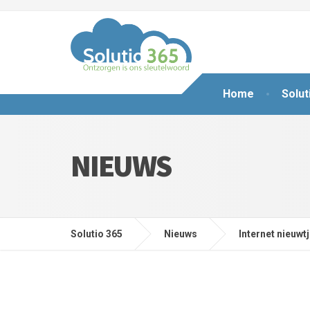
Home
Solut
NIEUWS
Solutio 365
Nieuws
Internet nieuwt