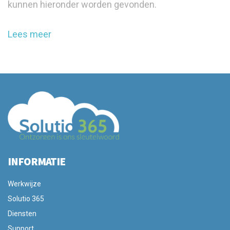
kunnen hieronder worden gevonden.
Lees meer
INFORMATIE
Werkwijze
Solutio 365
Diensten
Support