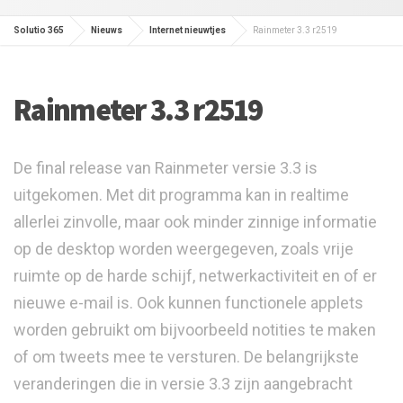
Solutio 365
Nieuws
Internet nieuwtjes
Rainmeter 3.3 r2519
Rainmeter 3.3 r2519
De final release van Rainmeter versie 3.3 is
uitgekomen. Met dit programma kan in realtime
allerlei zinvolle, maar ook minder zinnige informatie
op de desktop worden weergegeven, zoals vrije
ruimte op de harde schijf, netwerkactiviteit en of er
nieuwe e-mail is. Ook kunnen functionele applets
worden gebruikt om bijvoorbeeld notities te maken
of om tweets mee te versturen. De belangrijkste
veranderingen die in versie 3.3 zijn aangebracht