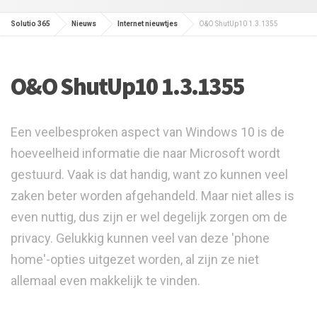
Solutio 365
Nieuws
Internet nieuwtjes
O&O ShutUp10 1.3.1355
O&O ShutUp10 1.3.1355
Een veelbesproken aspect van Windows 10 is de
hoeveelheid informatie die naar Microsoft wordt
gestuurd. Vaak is dat handig, want zo kunnen veel
zaken beter worden afgehandeld. Maar niet alles is
even nuttig, dus zijn er wel degelijk zorgen om de
privacy. Gelukkig kunnen veel van deze 'phone
home'-opties uitgezet worden, al zijn ze niet
allemaal even makkelijk te vinden.