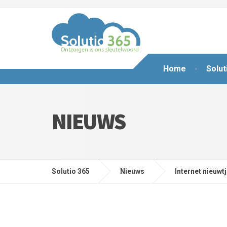
Home
Solut
NIEUWS
Solutio 365
Nieuws
Internet nieuwt