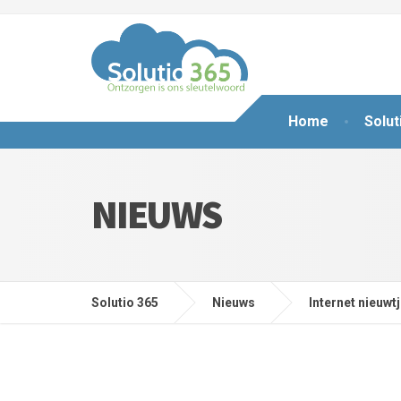
Home
Solut
NIEUWS
Solutio 365
Nieuws
Internet nieuwt